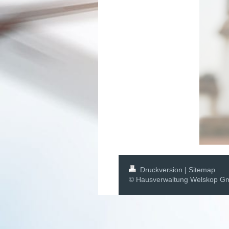
Druckversion
|
Sitemap
© Hausverwaltung Welskop 