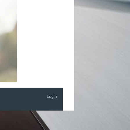
Login