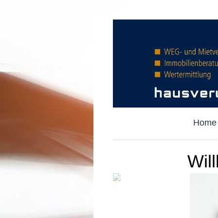
Home
Wil